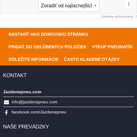
1
Výsledky vyhľadávania: 2
NASTAVIŤ AKO DOMOVSKÚ STRÁNKU
PRIDAŤ DO OBĽÚBENÝCH POLOŽIEK
VÝKUP PNEUMATÍK
DÔLEŽITÉ INFORMÁCIE
ČASTO KLADENÉ OTÁZKY
KONTAKT
Jazdenepneu.com
info@jazdenepneu.com
facebook.com/Jazdenepneu
NAŠE PREVÁDZKY