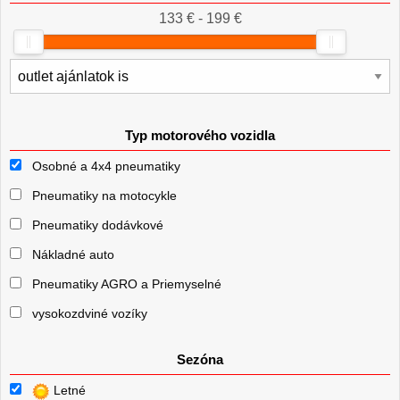
133 € - 199 €
Typ motorového vozidla
Osobné a 4x4 pneumatiky
Pneumatiky na motocykle
Pneumatiky dodávkové
Nákladné auto
Pneumatiky AGRO a Priemyselné
vysokozdviné vozíky
Sezóna
Letné