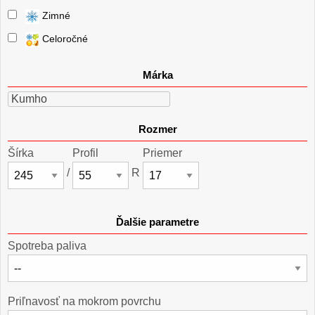
Zimné
Celoročné
Márka
Kumho
Rozmer
Šírka
Profil
Priemer
/
R
Ďalšie parametre
Spotreba paliva
Priľnavosť na mokrom povrchu