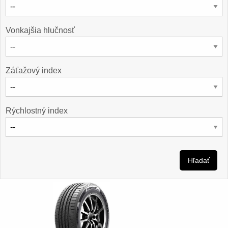
Vonkajšia hlučnosť
Záťažový index
Rýchlostný index
Hľadať