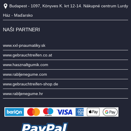
Budapest - 1097, Könyves K. krt 12-14. Nákupné centrum Lurdy
Ház - Maďarsko
NAŠI PARTNERI
www.xxl-pnaumatiky.sk
www.gebrauchtreifen.co.at
www.hasznaltgumik.com
www.rabljenegume.com
www.gebrauchtreifen-shop.de
www.rabljenegume.hr