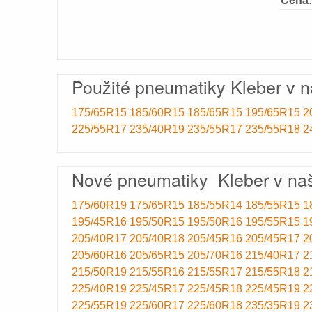
Cena:
Použité pneumatiky Kleber v 
175/65R15
185/60R15
185/65R15
195/65R15
2
225/55R17
235/40R19
235/55R17
235/55R18
2
Nové pneumatiky Kleber v na
175/60R19
175/65R15
185/55R14
185/55R15
1
195/45R16
195/50R15
195/50R16
195/55R15
1
205/40R17
205/40R18
205/45R16
205/45R17
2
205/60R16
205/65R15
205/70R16
215/40R17
2
215/50R19
215/55R16
215/55R17
215/55R18
2
225/40R19
225/45R17
225/45R18
225/45R19
2
225/55R19
225/60R17
225/60R18
235/35R19
2