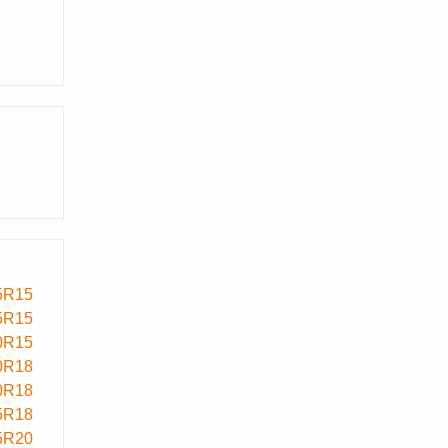
5R15
5R15
0R15
0R18
0R18
5R18
5R20