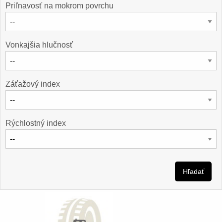
Priľnavosť na mokrom povrchu
Vonkajšia hlučnosť
Záťažový index
Rýchlostný index
Hľadať