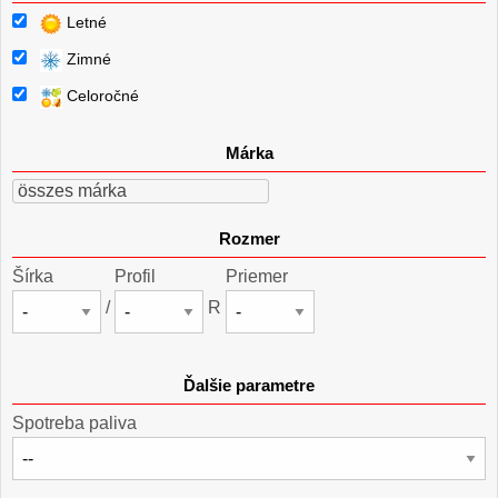
Letné
Zimné
Celoročné
Márka
összes márka
Rozmer
Šírka
Profil
Priemer
/
R
Ďalšie parametre
Spotreba paliva