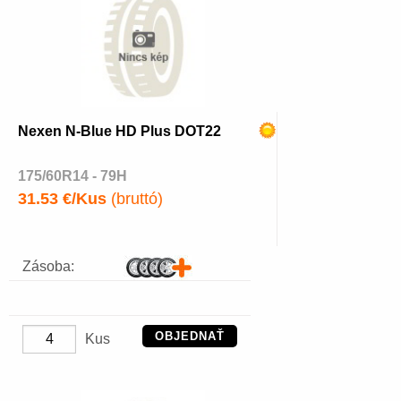
Nexen N-Blue HD Plus DOT22
175/60R14 - 79H
31.53 €/Kus
(bruttó)
Zásoba:
OBJEDNAŤ
Kus