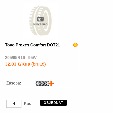
Toyo Proxes Comfort DOT21
205/65R16 - 95W
32.03 €/Kus
(bruttó)
Zásoba:
OBJEDNAŤ
Kus