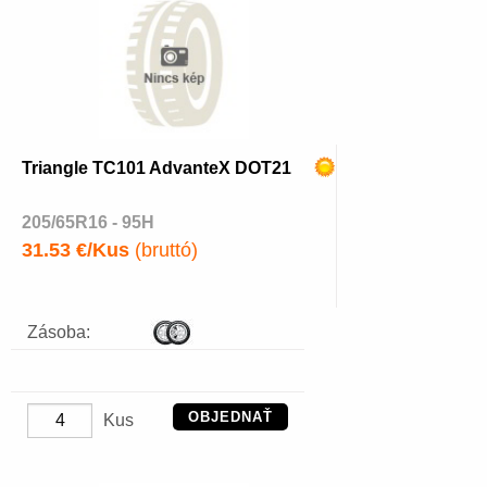
Triangle TC101 AdvanteX DOT21
205/65R16 - 95H
31.53 €/Kus
(bruttó)
Zásoba:
OBJEDNAŤ
Kus