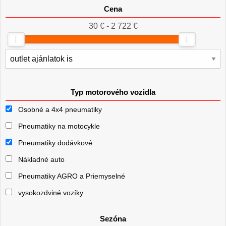
Cena
30 € - 2 722 €
Typ motorového vozidla
Osobné a 4x4 pneumatiky
Pneumatiky na motocykle
Pneumatiky dodávkové
Nákladné auto
Pneumatiky AGRO a Priemyselné
vysokozdviné vozíky
Sezóna