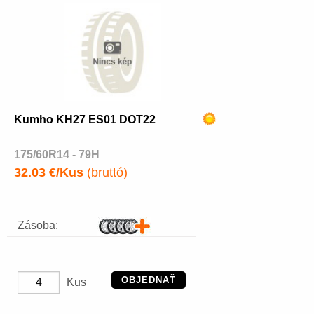
Kumho KH27 ES01 DOT22
175/60R14 - 79H
32.03 €/Kus
(bruttó)
Zásoba:
OBJEDNAŤ
Kus