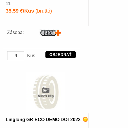
11 -
35.59 €/Kus
(bruttó)
Zásoba:
OBJEDNAŤ
Kus
Linglong GR-ECO DEMO DOT2022