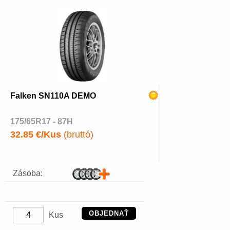
Falken SN110A DEMO
175/65R17 - 87H
32.85 €/Kus
(bruttó)
Zásoba:
OBJEDNAŤ
Kus