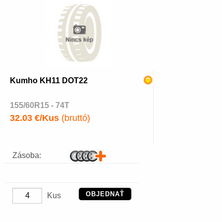
Kumho KH11 DOT22
155/60R15 - 74T
32.03 €/Kus
(bruttó)
Zásoba:
OBJEDNAŤ
Kus