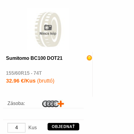
Sumitomo BC100 DOT21
155/60R15 - 74T
32.96 €/Kus
(bruttó)
Zásoba:
OBJEDNAŤ
Kus