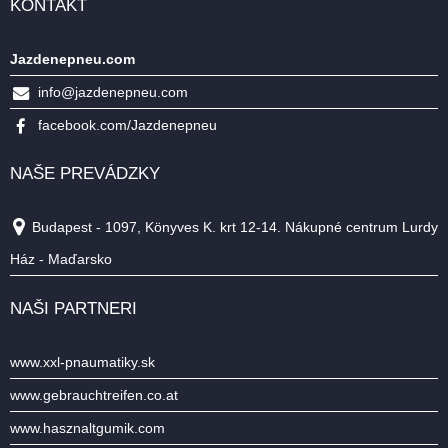
KONTAKT
Jazdenepneu.com
info@jazdenepneu.com
facebook.com/Jazdenepneu
NAŠE PREVÁDZKY
Budapest - 1097, Könyves K. krt 12-14. Nákupné centrum Lurdy
Ház - Maďarsko
NAŠI PARTNERI
www.xxl-pnaumatiky.sk
www.gebrauchtreifen.co.at
www.hasznaltgumik.com