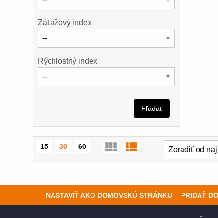
Záťažový index
Rýchlostný index
Hľadať
15
30
60
NASTAVIŤ AKO DOMOVSKÚ STRÁNKU
PRIDAŤ D