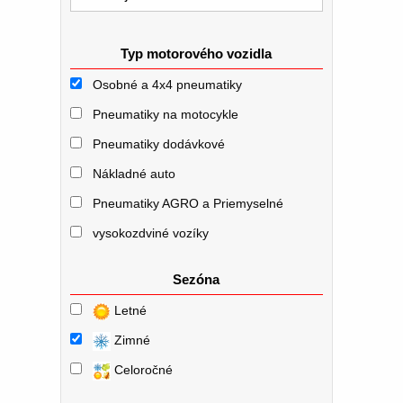
Typ motorového vozidla
Osobné a 4x4 pneumatiky
Pneumatiky na motocykle
Pneumatiky dodávkové
Nákladné auto
Pneumatiky AGRO a Priemyselné
vysokozdviné vozíky
Sezóna
Letné
Zimné
Celoročné