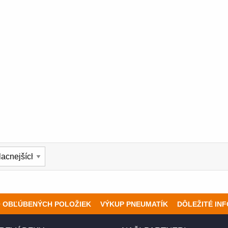
O OBĽÚBENÝCH POLOŽIEK
VÝKUP PNEUMATÍK
DÔLEŽITÉ IN