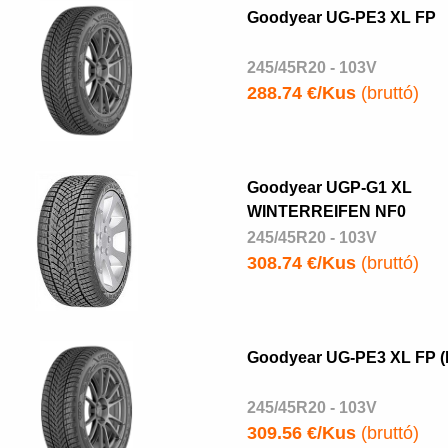
Goodyear UG-PE3 XL FP
245/45R20 - 103V
288.74 €/Kus
(bruttó)
Goodyear UGP-G1 XL
WINTERREIFEN NF0
245/45R20 - 103V
308.74 €/Kus
(bruttó)
Goodyear UG-PE3 XL FP (
245/45R20 - 103V
309.56 €/Kus
(bruttó)